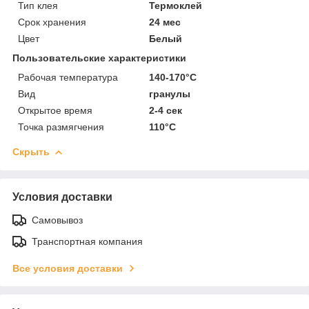
Тип клея
Термоклей
Срок хранения
24 мес
Цвет
Белый
Пользовательские характеристики
Рабочая температура
140-170°С
Вид
гранулы
Открытое время
2-4 сек
Точка размягчения
110°С
Скрыть
Условия доставки
Самовывоз
Транспортная компания
Все условия доставки