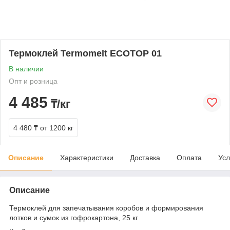
Термоклей Termomelt ECOTOP 01
В наличии
Опт и розница
4 485
₸/кг
4 480 ₸
от 1200 кг
Описание
Характеристики
Доставка
Оплата
Усл
Описание
Термоклей для запечатывания коробов и формирования
лотков и сумок из гофрокартона, 25 кг