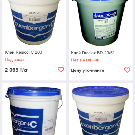
Клей Resicol C 203
Клей Duvilax BD-20/51
Под заказ
Нет в наличии
2 065
₸/кг
Цену уточняйте