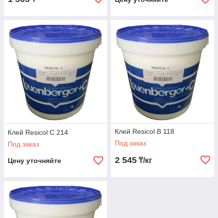
Клей Resicol B 118
Клей Resicol C 214
Под заказ
Под заказ
2 545
₸/кг
Цену уточняйте