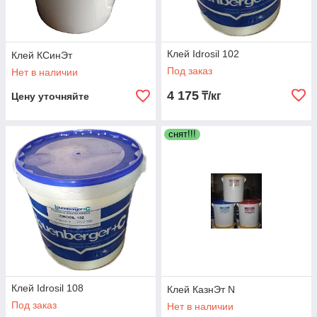
Клей Idrosil 102
Клей КСинЭт
Под заказ
Нет в наличии
4 175
₸/кг
Цену уточняйте
снят!!!
Клей Idrosil 108
Клей КазнЭт N
Под заказ
Нет в наличии