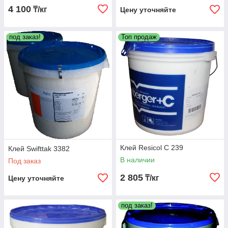
4 100
₸/кг
Цену уточняйте
под заказ!
Топ продаж
Клей Resicol C 239
Клей Swifttak 3382
В наличии
Под заказ
2 805
₸/кг
Цену уточняйте
под заказ!