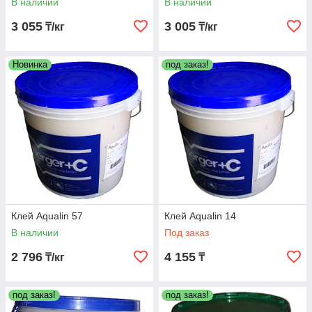
В наличии
В наличии
3 055
3 005
₸/кг
₸/кг
Новинка
под заказ!
Клей Aqualin 57
Клей Aqualin 14
В наличии
Под заказ
2 796
4 155
₸/кг
₸
под заказ!
под заказ!