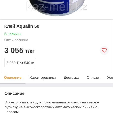
Клей Aqualin 50
В наличии
Опт и розница
3 055
₸/кг
3 050 ₸
от 540 кг
Описание
Характеристики
Доставка
Оплата
Усл
Описание
Этикеточный клей для приклеивания этикеток на стекло-
бутылку на высокоскоростных автоматических линиях с
насосом