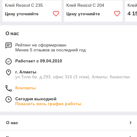
Клей Resicol C 235
Клей Resicol C 204
Клей
4 1
Цену уточняйте
Цену уточняйте
О нас
Рейтинг не сформирован
Менее 5 отзывов за последний год
Работает с 09.04.2010
г. Алматы
ул.Толе би, д.293, офис 316 (3 этаж), Алматы, Казахстан
Контакты
Сегодня выходной
Показать весь график работы
О нас