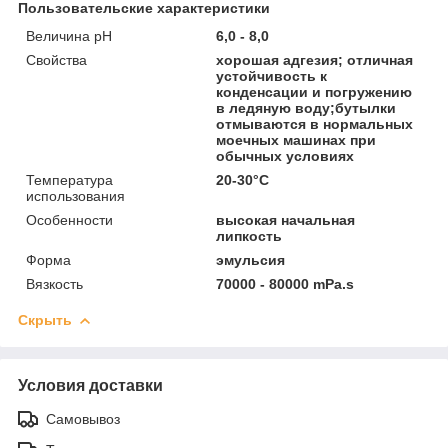
Пользовательские характеристики
Величина pH
6,0 - 8,0
Свойства
хорошая адгезия; отличная
устойчивость к
конденсации и погружению
в ледяную воду;бутылки
отмываются в нормальных
моечных машинах при
обычных условиях
Температура
20-30°С
использования
Особенности
высокая начальная
липкость
Форма
эмульсия
Вязкость
70000 - 80000 mPa.s
Скрыть
Условия доставки
Самовывоз