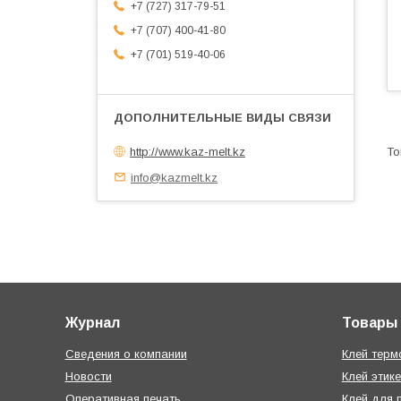
+7 (727) 317-79-51
+7 (707) 400-41-80
+7 (701) 519-40-06
http://www.kaz-melt.kz
info@kazmelt.kz
Журнал
Товары 
Сведения о компании
Клей термо
Новости
Клей этике
Оперативная печать
Клей для 