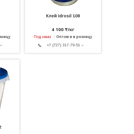
Клей Idrosil 108
4 100 ₸/кг
зницу
Под заказ
Оптом и в розницу
+7 (727) 317-79-51
2