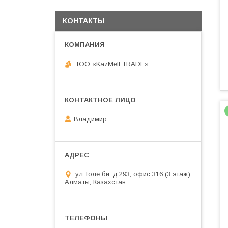
КОНТАКТЫ
ТОО «KazMelt TRADE»
Владимир
ул.Толе би, д.293, офис 316 (3 этаж),
Алматы, Казахстан