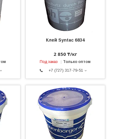
Клей Syntac 6834
2 850 ₸/кг
том
Под заказ
Только оптом
+7 (727) 317-79-51