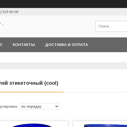
1) 519-40-06
 -
АС
КОНТАКТЫ
ДОСТАВКА И ОПЛАТА
лей этикеточный (cool)