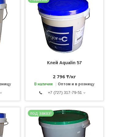
Клей Aqualin 57
2 796 ₸/кг
озницу
В наличии
Оптом и в розницу
+7 (727) 317-79-51
под заказ!