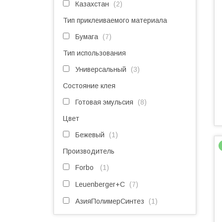
Казахстан
2
Тип приклеиваемого материала
Бумага
7
Тип использования
Универсальный
3
Состояние клея
Готовая эмульсия
8
Цвет
Бежевый
1
Производитель
Forbo
1
Leuenberger+C
7
АзияПолимерСинтез
1