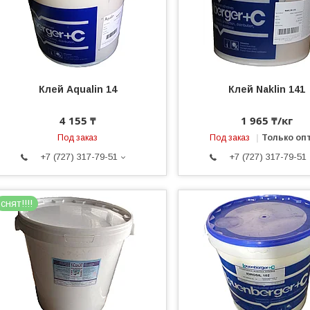
Клей Aqualin 14
Клей Naklin 141
4 155 ₸
1 965 ₸/кг
Под заказ
Под заказ
Только оп
+7 (727) 317-79-51
+7 (727) 317-79-51
снят!!!!