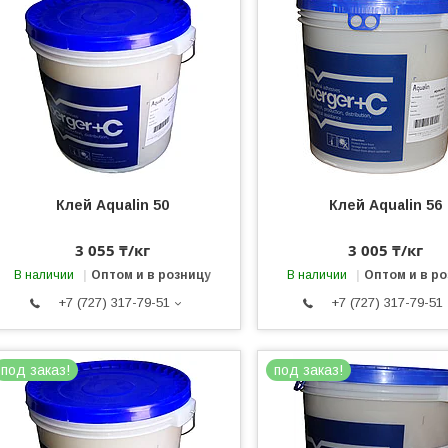
Клей Aqualin 50
Клей Aqualin 56
3 055 ₸/кг
3 005 ₸/кг
В наличии
Оптом и в розницу
В наличии
Оптом и в р
+7 (727) 317-79-51
+7 (727) 317-79-51
под заказ!
под заказ!