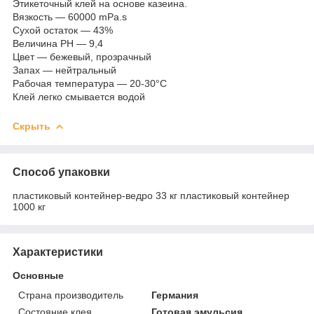
Этикеточный клей на основе казеина.
Вязкость — 60000 mPa.s
Сухой остаток — 43%
Величина PH — 9,4
Цвет — бежевый, прозрачный
Запах — нейтральный
Рабочая температура — 20-30°С
Клей легко смывается водой
Скрыть
Способ упаковки
пластиковый контейнер-ведро 33 кг пластиковый контейнер
1000 кг
Характеристики
Основные
Страна производитель
Германия
Состояние клея
Готовая эмульсия