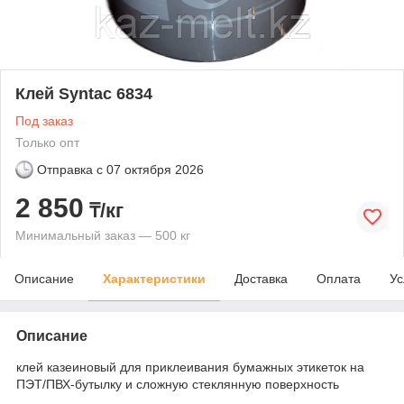
Клей Syntac 6834
Под заказ
Только опт
Отправка с
07 октября 2026
2 850
₸/кг
Минимальный заказ — 500 кг
Описание
Характеристики
Доставка
Оплата
Ус
Описание
клей казеиновый для приклеивания бумажных этикеток на
ПЭТ/ПВХ-бутылку и сложную стеклянную поверхность