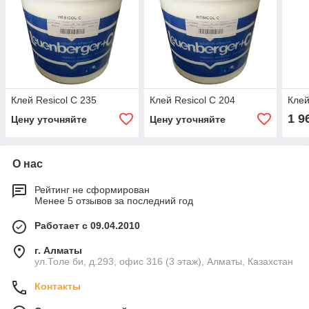
Клей Resicol C 235
Клей Resicol C 204
Клей
1 9
Цену уточняйте
Цену уточняйте
О нас
Рейтинг не сформирован
Менее 5 отзывов за последний год
Работает с 09.04.2010
г. Алматы
ул.Толе би, д.293, офис 316 (3 этаж), Алматы, Казахстан
Контакты