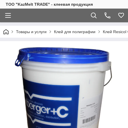
TOO "KazMelt TRADE" - клеевая продукция
Товары и услуги
Клей для полиграфии
Клей Resicol