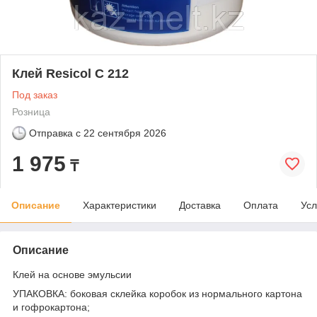
Клей Resicol C 212
Под заказ
Розница
Отправка с
22 сентября 2026
1 975
₸
Описание
Характеристики
Доставка
Оплата
Усл
Описание
Клей на основе эмульсии
УПАКОВКА: боковая склейка коробок из нормального картона
и гофрокартона;