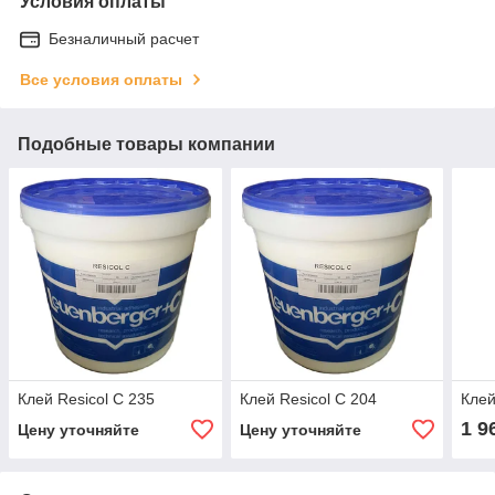
Условия оплаты
Безналичный расчет
Все условия оплаты
Подобные товары компании
Клей Resicol C 235
Клей Resicol C 204
Клей
1 9
Цену уточняйте
Цену уточняйте